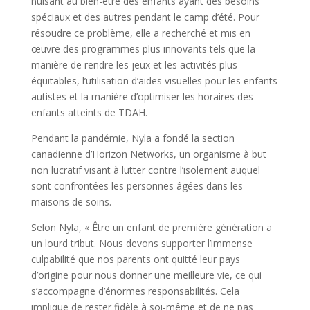
nuisant au bien-être des enfants ayant des besoins
spéciaux et des autres pendant le camp d’été. Pour
résoudre ce problème, elle a recherché et mis en
œuvre des programmes plus innovants tels que la
manière de rendre les jeux et les activités plus
équitables, l’utilisation d’aides visuelles pour les enfants
autistes et la manière d’optimiser les horaires des
enfants atteints de TDAH.
Pendant la pandémie, Nyla a fondé la section
canadienne d’Horizon Networks, un organisme à but
non lucratif visant à lutter contre l’isolement auquel
sont confrontées les personnes âgées dans les
maisons de soins.
Selon Nyla, « Être un enfant de première génération a
un lourd tribut. Nous devons supporter l’immense
culpabilité que nos parents ont quitté leur pays
d’origine pour nous donner une meilleure vie, ce qui
s’accompagne d’énormes responsabilités. Cela
implique de rester fidèle à soi-même et de ne pas