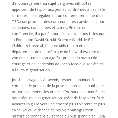
d’encouragement au sujet de graves difficultés
apportent de l’espoir aux jeunes confrontés à des défis
similaires. Il est également un conférencier influent de
TEDx qui promeut des communautés conviviales pour
les jeunes, connectées et saines. En tant que
conférencier, il a parlé pour des associations telles que
la Fondation David Suzuki, Science World, le BC
Children’s Hospital, Punjabi Kids Health et le
département de neuroéthique de l’UBC. Il est rare de
voir quelqu’un de son âge fait preuve du niveau de
courage et de leadership de Joesh face à la société et
à l’auto-stigmatisation.
​​Joesh envisage : « À l’avenir, j’espère continuer à
combiner le pouvoir de la prise de parole en public, des
histoires personnelles et des informations scientifiques
pour réduire la stigmatisation, créer de l’espoir et faire
avancer l’aiguille vers une société plus tolérante et plus
saine. J’ai eu la chance de pouvoir partager mon
histoire personnelle au service du plus grand bien. Cela