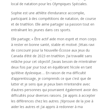
local de natation pour les Olympiques Spéciales.
Sophie est une athlète d’endurance accomplie,
participant à des compétitions de natation, de course
et de triathlon. Elle aime partager sa passion tout en
entraînant les jeunes dans ces sports.
Elle partage; « Être actif aide mon esprit et mon corps
à rester en bonne santé, stable et motivé. J’étais ravi
de concourir pour la Nouvelle-Écosse aux Jeux du
Canada d’été de 2023 en triathlon. J’ai travaillé sans
relâche pour cet objectif. J’avais besoin de m’entraîner
deux fois par jour tout en équilibrant l’école en tant
qu’élève dyslexique…. En raison de ma difficulté
d’apprentissage, je comprends ce que c’est que de
lutter et je sens que je peux bien m’entendre avec
d’autres personnes qui pourraient également avoir des
difficultés pour diverses raisons. J’ai appris à accepter
les différences chez les autres. J’éprouve de la joie à
aider les autres et j’ai appris à redonner à ma