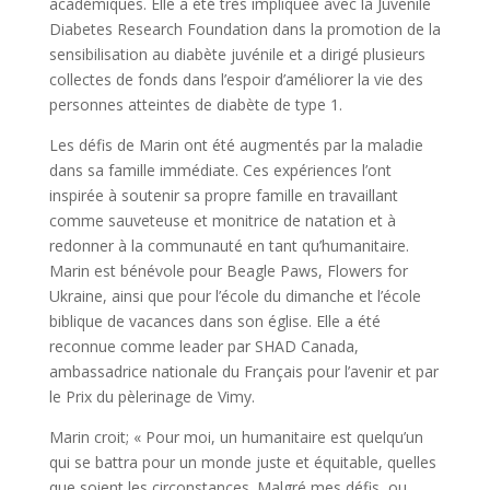
académiques. Elle a été très impliquée avec la Juvenile
Diabetes Research Foundation dans la promotion de la
sensibilisation au diabète juvénile et a dirigé plusieurs
collectes de fonds dans l’espoir d’améliorer la vie des
personnes atteintes de diabète de type 1.
Les défis de Marin ont été augmentés par la maladie
dans sa famille immédiate. Ces expériences l’ont
inspirée à soutenir sa propre famille en travaillant
comme sauveteuse et monitrice de natation et à
redonner à la communauté en tant qu’humanitaire.
Marin est bénévole pour Beagle Paws, Flowers for
Ukraine, ainsi que pour l’école du dimanche et l’école
biblique de vacances dans son église. Elle a été
reconnue comme leader par SHAD Canada,
ambassadrice nationale du Français pour l’avenir et par
le Prix du pèlerinage de Vimy.
Marin croit; « Pour moi, un humanitaire est quelqu’un
qui se battra pour un monde juste et équitable, quelles
que soient les circonstances. Malgré mes défis, ou