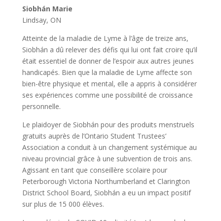
Siobhán Marie
Lindsay, ON
Atteinte de la maladie de Lyme à l’âge de treize ans,
Siobhán a dû relever des défis qui lui ont fait croire qu’il
était essentiel de donner de l’espoir aux autres jeunes
handicapés. Bien que la maladie de Lyme affecte son
bien-être physique et mental, elle a appris à considérer
ses expériences comme une possibilité de croissance
personnelle.
Le plaidoyer de Siobhán pour des produits menstruels
gratuits auprès de l’Ontario Student Trustees’
Association a conduit à un changement systémique au
niveau provincial grâce à une subvention de trois ans.
Agissant en tant que conseillère scolaire pour
Peterborough Victoria Northumberland et Clarington
District School Board, Siobhán a eu un impact positif
sur plus de 15 000 élèves.