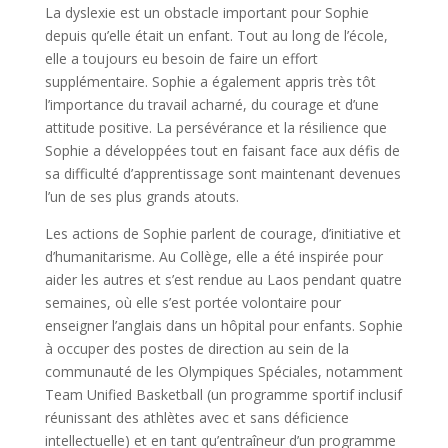
La dyslexie est un obstacle important pour Sophie
depuis qu’elle était un enfant. Tout au long de l’école,
elle a toujours eu besoin de faire un effort
supplémentaire. Sophie a également appris très tôt
l’importance du travail acharné, du courage et d’une
attitude positive. La persévérance et la résilience que
Sophie a développées tout en faisant face aux défis de
sa difficulté d’apprentissage sont maintenant devenues
l’un de ses plus grands atouts.
Les actions de Sophie parlent de courage, d’initiative et
d’humanitarisme. Au Collège, elle a été inspirée pour
aider les autres et s’est rendue au Laos pendant quatre
semaines, où elle s’est portée volontaire pour
enseigner l’anglais dans un hôpital pour enfants. Sophie
à occuper des postes de direction au sein de la
communauté de les Olympiques Spéciales, notamment
Team Unified Basketball (un programme sportif inclusif
réunissant des athlètes avec et sans déficience
intellectuelle) et en tant qu’entraîneur d’un programme