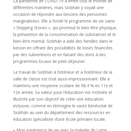
La pandémie de COVID-19 a limité tout le monde de
différentes manières, mais Siobhán y voyait une
occasion de répondre aux besoins des personnes
marginalisées. Elle a fondé le programme de vie saine
« Stepping Stones », qui promeut le bien-être physique,
la prévention de la consommation de substances et le
bien-être mental. Siobhán a aidé des familles dans le
besoin en offrant des possibilités de loisirs financées
par des subventions et en faisant des dons à des
programmes locaux de petit-déjeuner.
Le travail de Siobhán à l’intérieur et à l’extérieur de la
salle de classe est tout aussi impressionnant. Elle a
maintenu une moyenne scolaire de 98,4 % en 11e et
12e année. Sa valeur pour l’éducation est motivée et
illustrée par son objectif de créer une éducation
inclusive, comme en témoigne le vaste bénévolat de
Siobhán au sein du département des ressources en
éducation spécialisée d’une école primaire locale.
« Mon expérience de vie avec la maladie de Lyme,