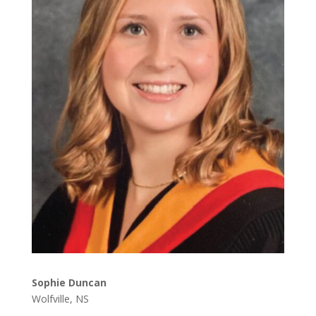
Sophie Duncan
Wolfville, NS