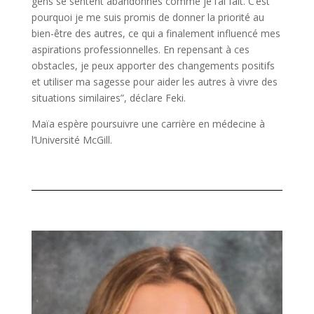
gens se sentent abandonnés comme je l’ai fait. C’est
pourquoi je me suis promis de donner la priorité au
bien-être des autres, ce qui a finalement influencé mes
aspirations professionnelles. En repensant à ces
obstacles, je peux apporter des changements positifs
et utiliser ma sagesse pour aider les autres à vivre des
situations similaires”, déclare Feki.
Maïa espère poursuivre une carrière en médecine à
l’Université McGill.