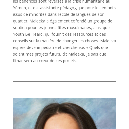
les bénéfices sont reversés à la crise humanitaire au
Yémen, et est assistante pédagogique pour les enfants
issus de minorités dans l’école de langues de son
quartier. Maleeka a également cofondé un groupe de
soutien pour les jeunes filles musulmanes, ainsi que
Youth Be Heard, qui fournit des ressources et des
conseils sur la manière de changer les choses. Maleeka
espère devenir pédiatre et chercheuse. « Quels que
soient mes projets futurs, dit Maleeka, je sais que
l’ithar sera au cœur de ces projets.