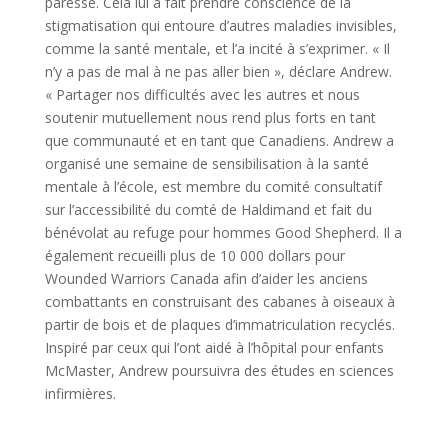
paresse. Cela lui a fait prendre conscience de la
stigmatisation qui entoure d’autres maladies invisibles,
comme la santé mentale, et l’a incité à s’exprimer. « Il
n’y a pas de mal à ne pas aller bien », déclare Andrew.
« Partager nos difficultés avec les autres et nous
soutenir mutuellement nous rend plus forts en tant
que communauté et en tant que Canadiens. Andrew a
organisé une semaine de sensibilisation à la santé
mentale à l’école, est membre du comité consultatif
sur l’accessibilité du comté de Haldimand et fait du
bénévolat au refuge pour hommes Good Shepherd. Il a
également recueilli plus de 10 000 dollars pour
Wounded Warriors Canada afin d’aider les anciens
combattants en construisant des cabanes à oiseaux à
partir de bois et de plaques d’immatriculation recyclés.
Inspiré par ceux qui l’ont aidé à l’hôpital pour enfants
McMaster, Andrew poursuivra des études en sciences
infirmières.