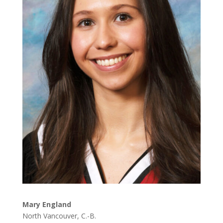
Mary England
North Vancouver, C.-B.