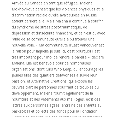
Arrivée au Canada en tant que réfugiée, Malena
Mokhovikova pensait que les violences physiques et la
discrimination raciale qu’elle avait subies en Russie
étaient derrière elle. Mais Malena a continué à souffrir
du syndrome de stress post-traumatique, de
dépression et d’insécurité financière, et ce n’est qu’avec
l’aide de sa communauté qu’elle a pu trouver une
nouvelle voie. « Ma communauté d’East Vancouver est
la raison pour laquelle je suis ici, c’est pourquoi il est
très important pour moi de rendre la pareille », déclare
Malena. Elle est bénévole pour de nombreuses
organisations, dont Girls Who Leap, qui encourage les
jeunes filles des quartiers défavorisés à suivre leur
passion, et Alternative Creations, qui expose les
œuvres d’art de personnes souffrant de troubles du
développement. Malena fournit également de la
nourriture et des vêtements aux mal-logés, écrit des
lettres aux personnes âgées, entraîne des enfants au
basket-ball et collecte des fonds pour la Fondation