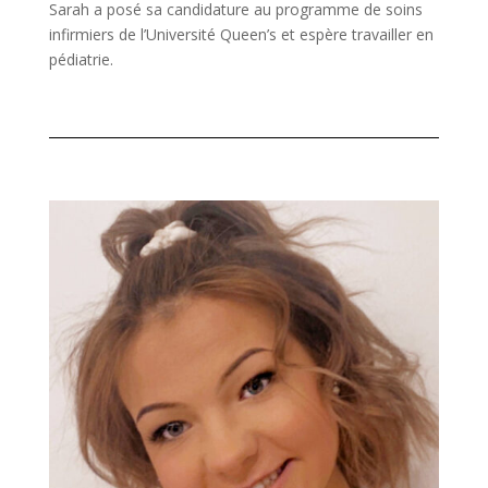
Sarah a posé sa candidature au programme de soins
infirmiers de l’Université Queen’s et espère travailler en
pédiatrie.