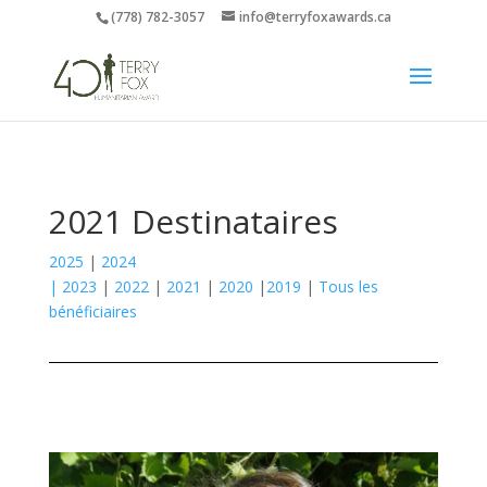
(778) 782-3057
info@terryfoxawards.ca
2021 Destinataires
2025
|
2024
|
2023
|
2022
|
2021
|
2020
|
2019
|
Tous les
bénéficiaires