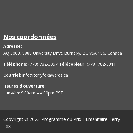
Nos coordonnées
Adresse
:
AQ 5003, 8888 University Drive Burnaby, BC V5A 1S6, Canada
Téléphone:
(778) 782-3057
Télécopieur:
(778) 782-3311
Courriel:
info@terryfoxawards.ca
Heures d’ouverture:
Lun-Ven
: 9:00am – 4:00pm PST
Copyright © 2023 Programme du Prix Humanitaire Terry
Fox