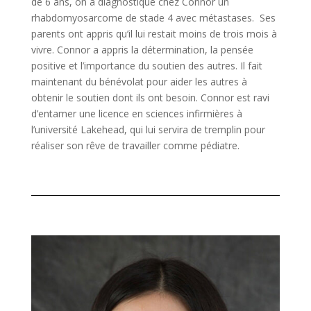
de 6 ans, on a diagnostiqué chez Connor un
rhabdomyosarcome de stade 4 avec métastases. Ses
parents ont appris qu’il lui restait moins de trois mois à
vivre. Connor a appris la détermination, la pensée
positive et l’importance du soutien des autres. Il fait
maintenant du bénévolat pour aider les autres à
obtenir le soutien dont ils ont besoin. Connor est ravi
d’entamer une licence en sciences infirmières à
l’université Lakehead, qui lui servira de tremplin pour
réaliser son rêve de travailler comme pédiatre.