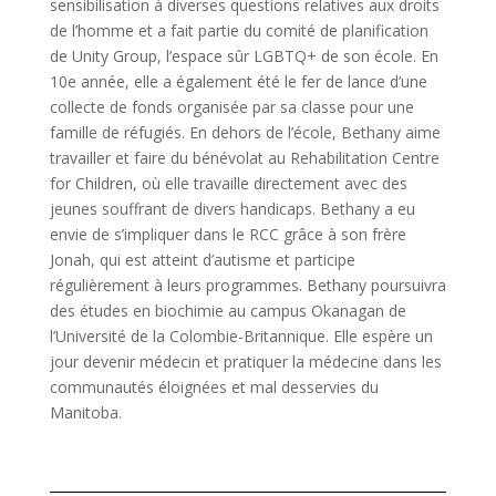
sensibilisation à diverses questions relatives aux droits
de l’homme et a fait partie du comité de planification
de Unity Group, l’espace sûr LGBTQ+ de son école. En
10e année, elle a également été le fer de lance d’une
collecte de fonds organisée par sa classe pour une
famille de réfugiés. En dehors de l’école, Bethany aime
travailler et faire du bénévolat au Rehabilitation Centre
for Children, où elle travaille directement avec des
jeunes souffrant de divers handicaps. Bethany a eu
envie de s’impliquer dans le RCC grâce à son frère
Jonah, qui est atteint d’autisme et participe
régulièrement à leurs programmes. Bethany poursuivra
des études en biochimie au campus Okanagan de
l’Université de la Colombie-Britannique. Elle espère un
jour devenir médecin et pratiquer la médecine dans les
communautés éloignées et mal desservies du
Manitoba.