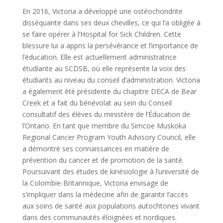
En 2016, Victoria a développé une ostéochondrite
disséquante dans ses deux chevilles, ce qui l’a obligée à
se faire opérer à l’Hospital for Sick Children. Cette
blessure lui a appris la persévérance et l’importance de
l’éducation. Elle est actuellement administratrice
étudiante au SCDSB, où elle représente la voix des
étudiants au niveau du conseil d’administration. Victoria
a également été présidente du chapitre DECA de Bear
Creek et a fait du bénévolat au sein du Conseil
consultatif des élèves du ministère de l’Éducation de
l’Ontario. En tant que membre du Simcoe Muskoka
Regional Cancer Program Youth Advisory Council, elle
a démontré ses connaissances en matière de
prévention du cancer et de promotion de la santé.
Poursuivant des études de kinésiologie à l’université de
la Colombie-Britannique, Victoria envisage de
s’impliquer dans la médecine afin de garantir l’accès
aux soins de santé aux populations autochtones vivant
dans des communautés éloignées et nordiques.