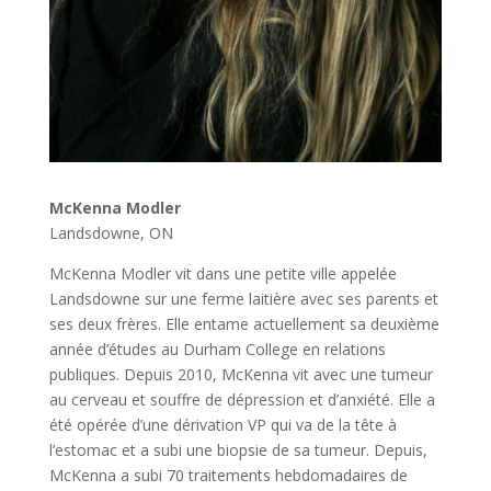
McKenna Modler
Landsdowne, ON
McKenna Modler vit dans une petite ville appelée
Landsdowne sur une ferme laitière avec ses parents et
ses deux frères. Elle entame actuellement sa deuxième
année d’études au Durham College en relations
publiques. Depuis 2010, McKenna vit avec une tumeur
au cerveau et souffre de dépression et d’anxiété. Elle a
été opérée d’une dérivation VP qui va de la tête à
l’estomac et a subi une biopsie de sa tumeur. Depuis,
McKenna a subi 70 traitements hebdomadaires de