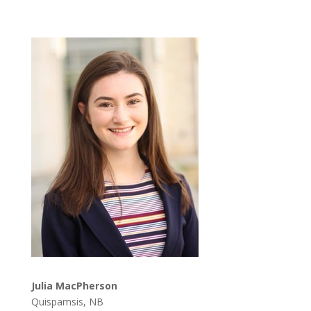
Julia MacPherson
Quispamsis, NB