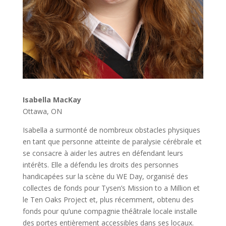
Isabella MacKay
Ottawa, ON
Isabella a surmonté de nombreux obstacles physiques
en tant que personne atteinte de paralysie cérébrale et
se consacre à aider les autres en défendant leurs
intérêts. Elle a défendu les droits des personnes
handicapées sur la scène du WE Day, organisé des
collectes de fonds pour Tysen’s Mission to a Million et
le Ten Oaks Project et, plus récemment, obtenu des
fonds pour qu’une compagnie théâtrale locale installe
des portes entièrement accessibles dans ses locaux.