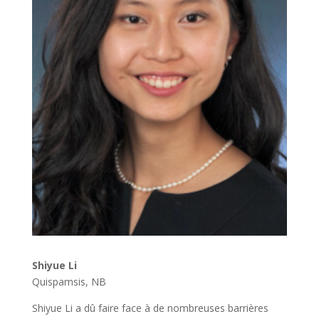
Shiyue Li
Quispamsis, NB
Shiyue Li a dû faire face à de nombreuses barrières