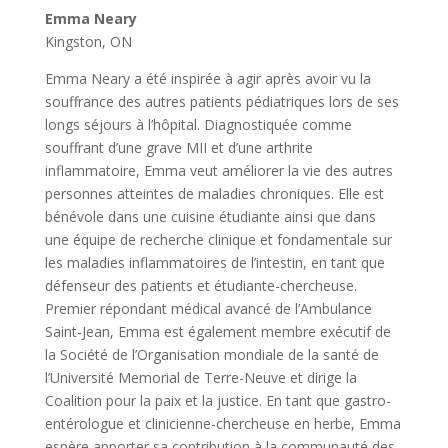
Emma Neary
Kingston, ON
Emma Neary a été inspirée à agir après avoir vu la
souffrance des autres patients pédiatriques lors de ses
longs séjours à l’hôpital. Diagnostiquée comme
souffrant d’une grave MII et d’une arthrite
inflammatoire, Emma veut améliorer la vie des autres
personnes atteintes de maladies chroniques. Elle est
bénévole dans une cuisine étudiante ainsi que dans
une équipe de recherche clinique et fondamentale sur
les maladies inflammatoires de l’intestin, en tant que
défenseur des patients et étudiante-chercheuse.
Premier répondant médical avancé de l’Ambulance
Saint-Jean, Emma est également membre exécutif de
la Société de l’Organisation mondiale de la santé de
l’Université Memorial de Terre-Neuve et dirige la
Coalition pour la paix et la justice. En tant que gastro-
entérologue et clinicienne-chercheuse en herbe, Emma
espère apporter sa contribution à la communauté des