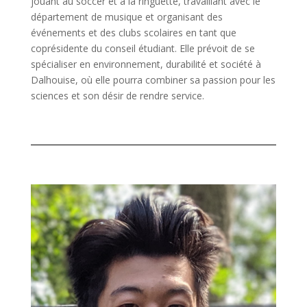
jouant au soccer et à la ringuette, travaillant avec le
département de musique et organisant des
événements et des clubs scolaires en tant que
coprésidente du conseil étudiant. Elle prévoit de se
spécialiser en environnement, durabilité et société à
Dalhouise, où elle pourra combiner sa passion pour les
sciences et son désir de rendre service.