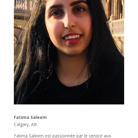
Fatima Saleem
Calgary, AB
Fatima Saleem est passionnée par le service aux