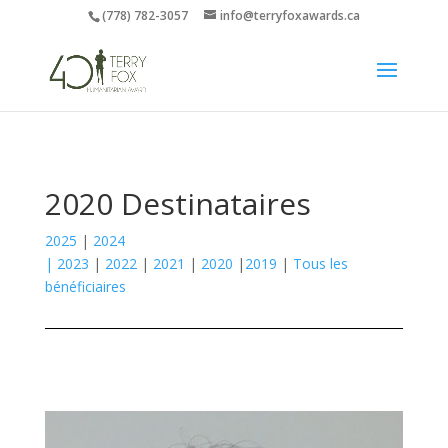
(778) 782-3057
info@terryfoxawards.ca
2020 Destinataires
2025
|
2024
|
2023
|
2022
|
2021
|
2020
|
2019
|
Tous les
bénéficiaires