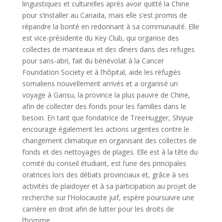
linguistiques et culturelles après avoir quitté la Chine
pour s’installer au Canada, mais elle s’est promis de
répandre la bonté en redonnant à sa communauté. Elle
est vice-présidente du Key Club, qui organise des
collectes de manteaux et des dîners dans des refuges
pour sans-abri, fait du bénévolat à la Cancer
Foundation Society et à l’hôpital, aide les réfugiés
somaliens nouvellement arrivés et a organisé un
voyage à Gansu, la province la plus pauvre de Chine,
afin de collecter des fonds pour les familles dans le
besoin. En tant que fondatrice de TreeHugger, Shiyue
encourage également les actions urgentes contre le
changement climatique en organisant des collectes de
fonds et des nettoyages de plages. Elle est à la tête du
comité du conseil étudiant, est l’une des principales
oratrices lors des débats provinciaux et, grâce à ses
activités de plaidoyer et à sa participation au projet de
recherche sur l’Holocauste juif, espère poursuivre une
carrière en droit afin de lutter pour les droits de
l’homme.